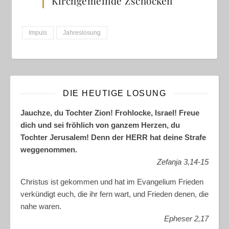
Kirchgemeinde Zschocken
Impuls
Jahreslosung
DIE HEUTIGE LOSUNG
Jauchze, du Tochter Zion! Frohlocke, Israel! Freue
dich und sei fröhlich von ganzem Herzen, du
Tochter Jerusalem! Denn der HERR hat deine Strafe
weggenommen.
Zefanja 3,14-15
Christus ist gekommen und hat im Evangelium Frieden
verkündigt euch, die ihr fern wart, und Frieden denen, die
nahe waren.
Epheser 2,17