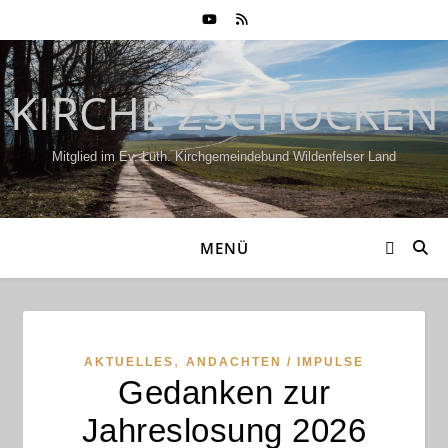
KIRCHE ZSCHOCKEN
Mitglied im Ev.-Luth. Kirchgemeindebund Wildenfelser Land
MENÜ
,
AKTUELLES
ANDACHTEN / IMPULSE
Gedanken zur
Jahreslosung 2026