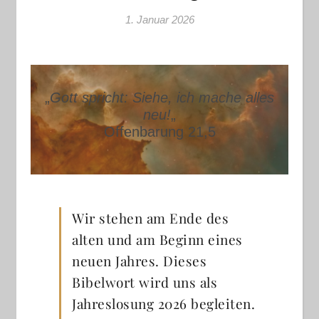
1. Januar 2026
„
Gott spricht: Siehe, ich mache alles
neu!
„
Offenbarung 21,5
Wir stehen am Ende des
alten und am Beginn eines
neuen Jahres. Dieses
Bibelwort wird uns als
Jahreslosung 2026 begleiten.