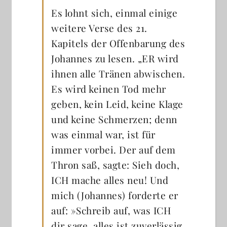
Es lohnt sich, einmal einige
weitere Verse des 21.
Kapitels der Offenbarung des
Johannes zu lesen. „ER wird
ihnen alle Tränen abwischen.
Es wird keinen Tod mehr
geben, kein Leid, keine Klage
und keine Schmerzen; denn
was einmal war, ist für
immer vorbei. Der auf dem
Thron saß, sagte: Sieh doch,
ICH mache alles neu! Und
mich (Johannes) forderte er
auf: »Schreib auf, was ICH
dir sage, alles ist zuverlässig