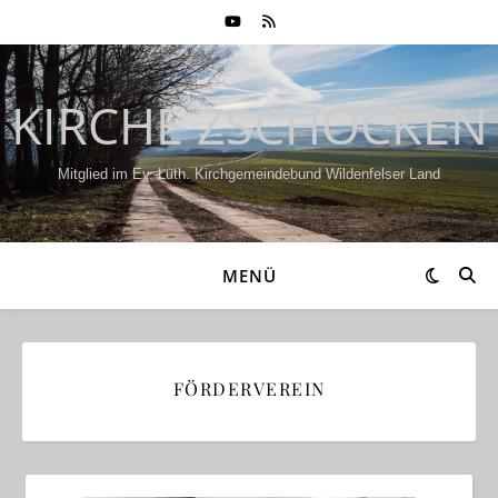
KIRCHE ZSCHOCKEN
Mitglied im Ev.-Luth. Kirchgemeindebund Wildenfelser Land
MENÜ
FÖRDERVEREIN