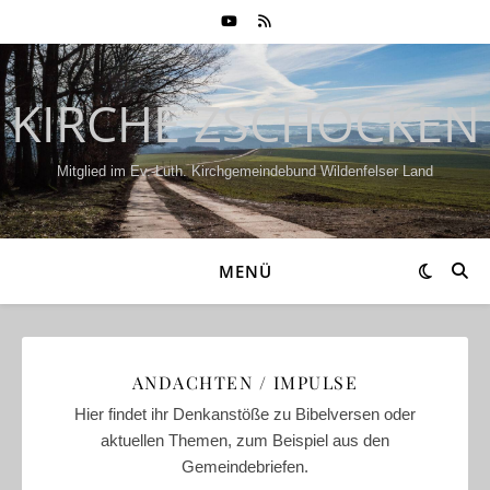
KIRCHE ZSCHOCKEN
Mitglied im Ev.-Luth. Kirchgemeindebund Wildenfelser Land
MENÜ
ANDACHTEN / IMPULSE
Hier findet ihr Denkanstöße zu Bibelversen oder
aktuellen Themen, zum Beispiel aus den
Gemeindebriefen.