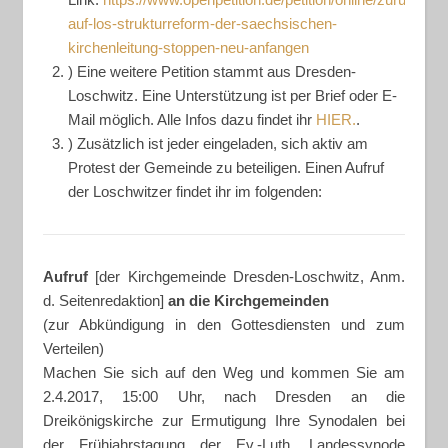
auf-los-strukturreform-der-saechsischen-
kirchenleitung-stoppen-neu-anfangen
) Eine weitere Petition stammt aus Dresden-
Loschwitz. Eine Unterstützung ist per Brief oder E-
Mail möglich. Alle Infos dazu findet ihr
HIER.
.
) Zusätzlich ist jeder eingeladen, sich aktiv am
Protest der Gemeinde zu beteiligen. Einen Aufruf
der Loschwitzer findet ihr im folgenden:
Aufruf
[der Kirchgemeinde Dresden-Loschwitz, Anm.
d. Seitenredaktion]
an die Kirchgemeinden
(zur Abkündigung in den Gottesdiensten und zum
Verteilen)
Machen Sie sich auf den Weg und kommen Sie am
2.4.2017, 15:00 Uhr, nach Dresden an die
Dreikönigskirche zur Ermutigung Ihre Synodalen bei
der Frühjahrstagung der Ev.-Luth. Landessynode