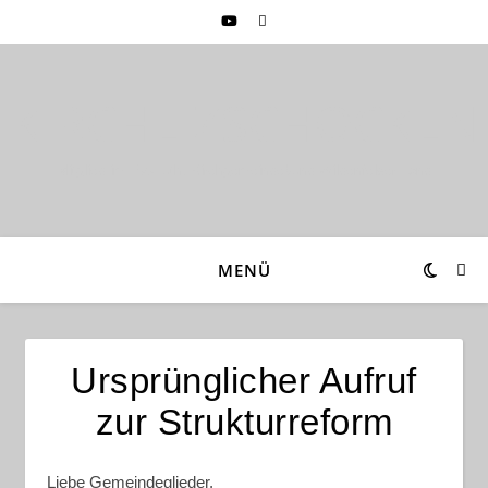
KIRCHE ZSCHOCKEN
Mitglied im Ev.-Luth. Kirchgemeindebund Wildenfelser Land
MENÜ
Ursprünglicher Aufruf
zur Strukturreform
Liebe Gemeindeglieder,