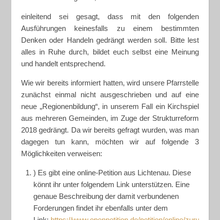
einleitend sei gesagt, dass mit den folgenden
Ausführungen keinesfalls zu einem bestimmten
Denken oder Handeln gedrängt werden soll. Bitte lest
alles in Ruhe durch, bildet euch selbst eine Meinung
und handelt entsprechend.
Wie wir bereits informiert hatten, wird unsere Pfarrstelle
zunächst einmal nicht ausgeschrieben und auf eine
neue „Regionenbildung“, in unserem Fall ein Kirchspiel
aus mehreren Gemeinden, im Zuge der Strukturreform
2018 gedrängt. Da wir bereits gefragt wurden, was man
dagegen tun kann, möchten wir auf folgende 3
Möglichkeiten verweisen:
) Es gibt eine online-Petition aus Lichtenau. Diese
könnt ihr unter folgendem Link unterstützen. Eine
genaue Beschreibung der damit verbundenen
Forderungen findet ihr ebenfalls unter dem
Link:
https://www.openpetition.de/petition/online/zurueck-