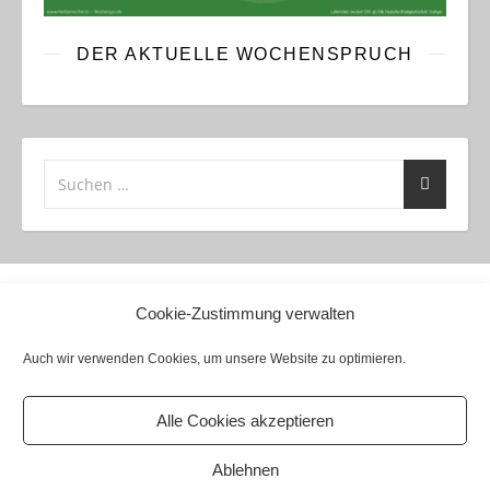
DER AKTUELLE WOCHENSPRUCH
Cookie-Zustimmung verwalten
Anmelden
Auch wir verwenden Cookies, um unsere Website zu optimieren.
Alle Cookies akzeptieren
© Ev.-Luth. Kirchgemeinde Zschocken 2026
Ashe Theme
Impressum
RSS-Feed
Cookie-Richtlinie (EU)
Ablehnen
von
WP Royal
.