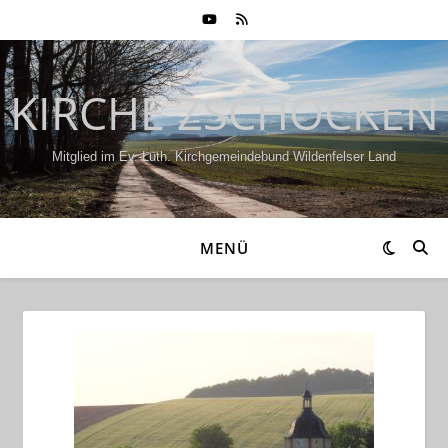
KIRCHE ZSCHOCKEN
Mitglied im Ev.-Luth. Kirchgemeindebund Wildenfelser Land
MENÜ