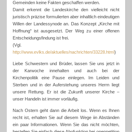
Gemeinden keine Fakten geschaffen werden.
Damit erkennt die Landeskirche den vielleicht nicht
juristisch präzise formulierten aber inhaltlich eindeutigen
Willen der Landessynode an. Das Konzept „Kirche mit
Hoffnung“ ist ausgesetzt. Der Weg zu einer offenen
Entscheidungsfindung ist frei.
(Vgl.
http://www.evlks.de/aktuelles/nachrichten/33228.html
)
Liebe Schwestern und Brüder, lassen Sie uns jetzt in
der Karwoche innehalten und auch bei der
Kirchenpolitik eine Pause einlegen. Im Leiden und
Sterben und in der Auferstehung unseres Herrn liegt
unsere Rettung. Er ist die Zukunft unserer Kirche –
unser Handeln ist immer vorläufig.
Nach Ostern geht dann die Arbeit los. Wenn es Ihnen
recht ist, erhalten Sie auf diesem Wege iin Abständen
ein paar Informationen. Wenn Sie das nicht möchten,
bestellen Sie einfach diese Abofunktion bei openpetition