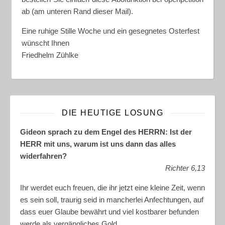
ab (am unteren Rand dieser Mail).
Eine ruhige Stille Woche und ein gesegnetes Osterfest
wünscht Ihnen
Friedhelm Zühlke
DIE HEUTIGE LOSUNG
Gideon sprach zu dem Engel des HERRN: Ist der
HERR mit uns, warum ist uns dann das alles
widerfahren?
Richter 6,13
Ihr werdet euch freuen, die ihr jetzt eine kleine Zeit, wenn
es sein soll, traurig seid in mancherlei Anfechtungen, auf
dass euer Glaube bewährt und viel kostbarer befunden
werde als vergängliches Gold.