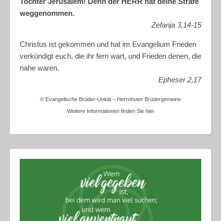
Tochter Jerusalem! Denn der HERR hat deine Strafe
weggenommen.
Zefanja 3,14-15
Christus ist gekommen und hat im Evangelium Frieden
verkündigt euch, die ihr fern wart, und Frieden denen, die
nahe waren.
Epheser 2,17
© Evangelische Brüder-Unität – Herrnhuter Brüdergemeine
Weitere Informationen finden Sie hier