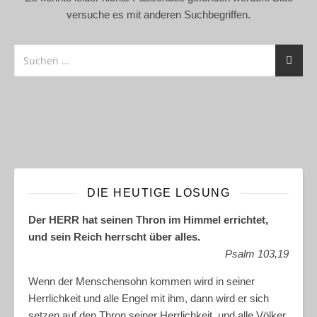
versuche es mit anderen Suchbegriffen.
DIE HEUTIGE LOSUNG
Der HERR hat seinen Thron im Himmel errichtet,
und sein Reich herrscht über alles.
Psalm 103,19
Wenn der Menschensohn kommen wird in seiner
Herrlichkeit und alle Engel mit ihm, dann wird er sich
setzen auf den Thron seiner Herrlichkeit, und alle Völker