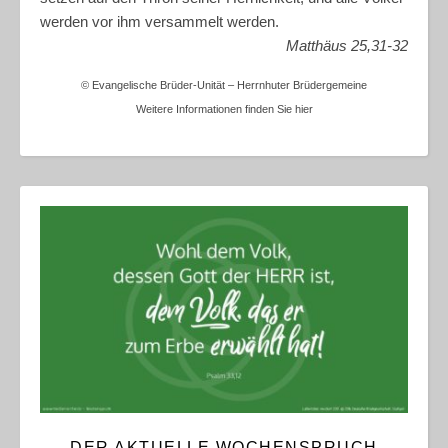
werden vor ihm versammelt werden.
Matthäus 25,31-32
© Evangelische Brüder-Unität – Herrnhuter Brüdergemeine
Weitere Informationen finden Sie hier
DER AKTUELLE WOCHENSPRUCH