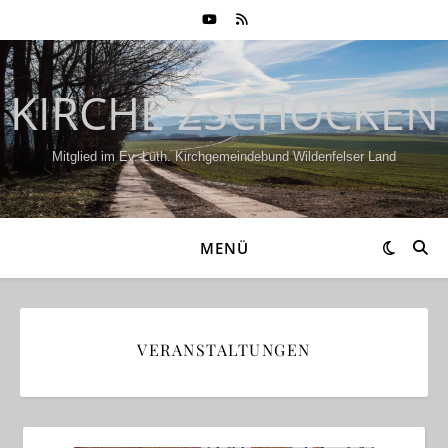
KIRCHE ZSCHOCKEN
Mitglied im Ev.-Luth. Kirchgemeindebund Wildenfelser Land
MENÜ
VERANSTALTUNGEN