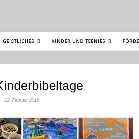
GEISTLICHES
KINDER UND TEENIES
FÖRDE
inderbibeltage
22. Februar 2018