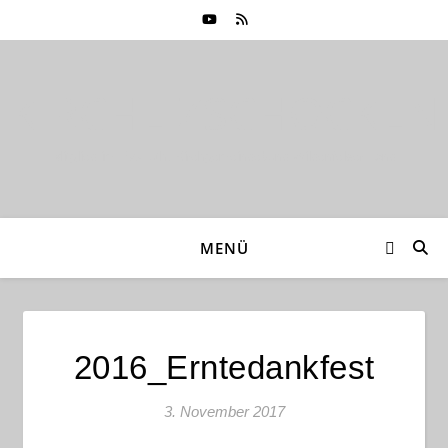
KIRCHE ZSCHOCKEN
Mitglied im Ev.-Luth. Kirchgemeindebund Wildenfelser Land
MENÜ
2016_Erntedankfest
3. November 2017